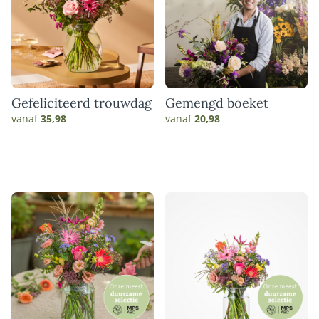
Gefeliciteerd trouwdag
Gemengd boeket
vanaf
35,98
vanaf
20,98