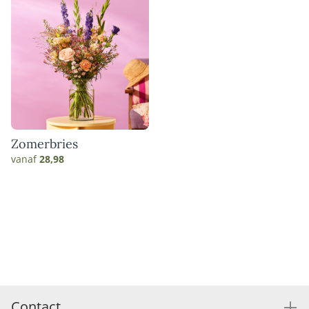
Zomerbries
vanaf
28,98
Contact