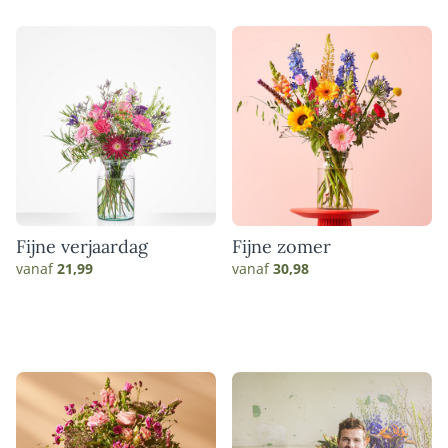
Fijne verjaardag
Fijne zomer
vanaf
21,99
vanaf
30,98