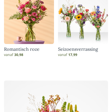
Romantisch roze
Seizoensverrassing
vanaf
30,98
vanaf
17,99