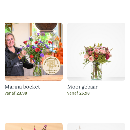
Marina boeket
Mooi gebaar
vanaf
23,98
vanaf
25,98