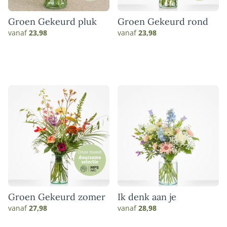
Groen Gekeurd pluk
Groen Gekeurd rond
vanaf
23,98
vanaf
23,98
Groen Gekeurd zomer
Ik denk aan je
vanaf
27,98
vanaf
28,98