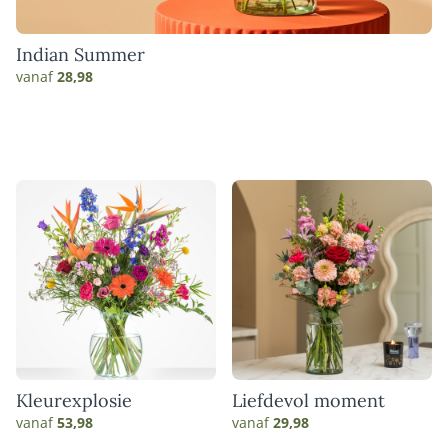
Indian Summer
vanaf
28,98
Kleurexplosie
Liefdevol moment
vanaf
53,98
vanaf
29,98