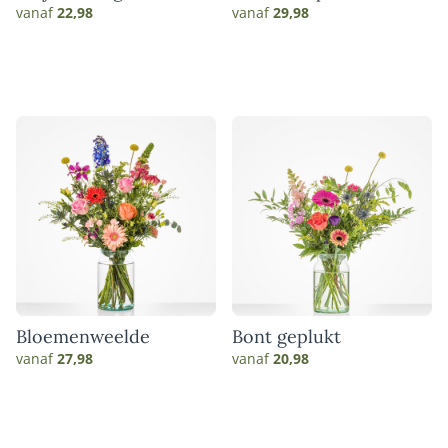
vanaf
22,98
vanaf
29,98
Bloemenweelde
Bont geplukt
vanaf
27,98
vanaf
20,98