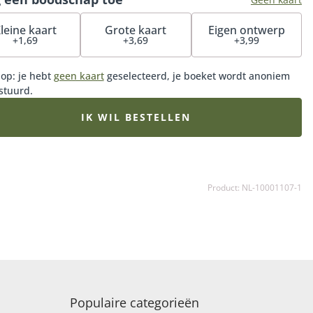
leine kaart
Grote kaart
Eigen ontwerp
+1,69
+3,69
+3,99
 op: je hebt
geen kaart
geselecteerd, je boeket wordt anoniem
stuurd.
IK WIL BESTELLEN
Product: NL-10001107-1
Populaire categorieën