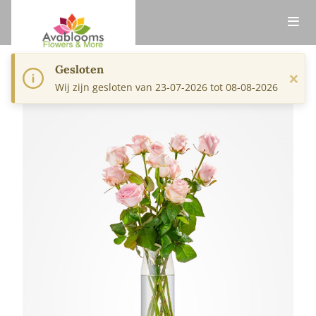
Gesloten
×
Wij zijn gesloten van 23-07-2026 tot 08-08-2026